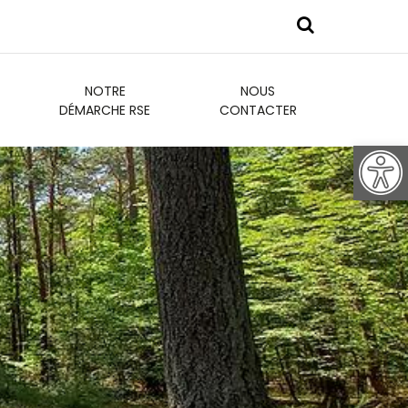
NOTRE
NOUS
DÉMARCHE RSE
CONTACTER
Ouvr