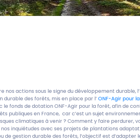
re nos actions sous le signe du développement durable, 
 durable des forêts, mis en place par l’
ONF-Agir pour la
 le fonds de dotation ONF-Agir pour la forêt, afin de co
rêts publiques en France, car c’est un sujet environnemen
ques climatiques à venir ? Comment y faire perdurer, voir
nos inquiétudes avec ses projets de plantations adapta
de gestion durable des forêts, l’objectif est d’adapter l