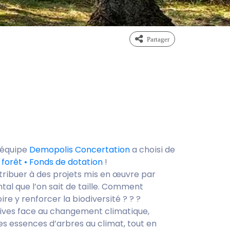
partager
l’équipe
Demopolis Concertation
a choisi de
 forêt • Fonds de dotation
!
ntribuer à des projets mis en œuvre par
tal que l’on sait de taille. Comment
e y renforcer la biodiversité ? ? ?
tives face au changement climatique,
es essences d’arbres au climat, tout en