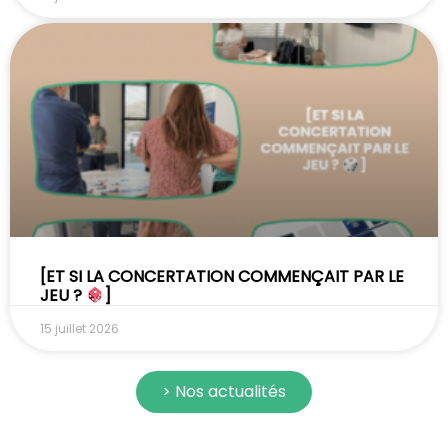
[ET SI LA CONCERTATION COMMENÇAIT PAR LE
JEU ?
]
15 juillet 2026
> Nos actualités