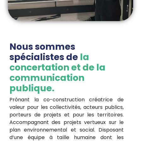
Nous sommes
spécialistes de
la
concertation et de la
communication
publique.
Prônant la co-construction créatrice de
valeur pour les collectivités, acteurs publics,
porteurs de projets et pour les territoires.
Accompagnant des projets vertueux sur le
plan environnemental et social. Disposant
d’une équipe à taille humaine dont les
marqueurs sont l’engagement et la qualité,
l’expertise et le réseau, l’humour et la joie de