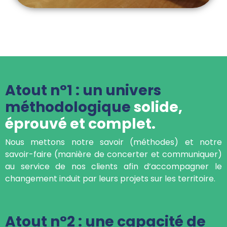
Atout n°1 : un univers
méthodologique
solide,
éprouvé et complet.
Nous mettons notre savoir (méthodes) et notre
savoir-faire (manière de concerter et communiquer)
au service de nos clients afin d’accompagner le
changement induit par leurs projets sur les territoire.
Atout n°2 : une capacité de
conseil et connexion
aux