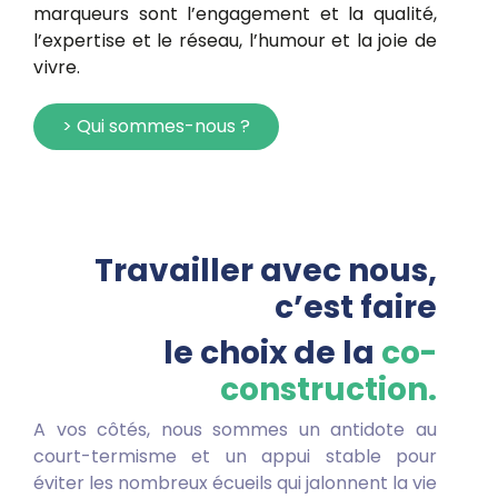
vivre.
> Qui sommes-nous ?
Travailler avec nous,
c’est faire
le choix de la
co-
construction.
A vos côtés, nous sommes un antidote
au
court-termisme et un appui stable pour
éviter les nombreux écueils qui jalonnent la vie
de votre projet. Nous proposons à nos clients
une large palette d’offres, disponibles sur