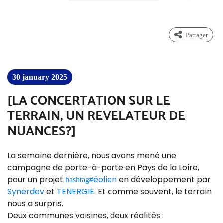
partager
30 january 2025
[LA CONCERTATION SUR LE
TERRAIN, UN REVELATEUR DE
NUANCES?]
La semaine dernière, nous avons mené une
campagne de porte-à-porte en Pays de la Loire,
pour un projet
éolien
en développement par
hashtag
#
Synerdev
et
TENERGIE
. Et comme souvent, le terrain
nous a surpris.
Deux communes voisines, deux réalités :