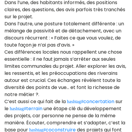
Dans l’une, des habitants informés, des positions
claires, des questions, des avis parfois très tranchés
sur le projet.
Dans l’autre, une posture totalement différente : un
mélange de passivité et de détachement, avec un
discours récurrent : « Faites ce que vous voulez, de
toute façon je n’ai pas d’avis. »
Ces différences locales nous rappellent une chose
essentielle : il ne faut jamais s’arrêter aux seules
limites communales du projet. Aller explorer les avis,
les ressentis, et les préoccupations des riverains
autour est crucial. Ces échanges révèlent toute la
diversité des points de vue… et font la richesse de
notre métier ?.
C’est aussi ce qui fait de la
concertation
sur
hashtag
#
le
terrain
une étape clé du développement
hashtag
#
des projets, car personne ne pense de la même
manière. Écouter, comprendre et s’adapter, c’est la
base pour
coconstruire
des projets qui font
hashtag
#