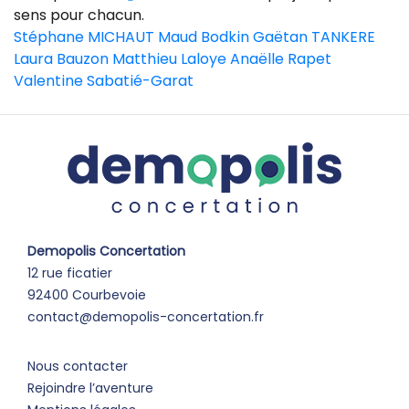
sens pour chacun.
Stéphane MICHAUT
Maud Bodkin
Gaëtan TANKERE
Laura Bauzon
Matthieu Laloye
Anaëlle Rapet
Valentine Sabatié-Garat
Demopolis Concertation
12 rue ficatier
92400 Courbevoie
contact@demopolis-concertation.fr
Nous contacter
Rejoindre l’aventure